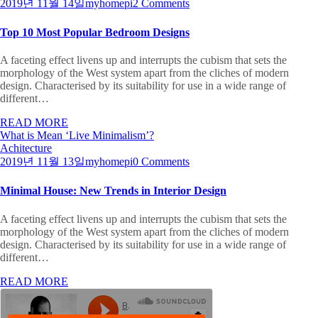
2019년 11월 14일
myhomepi
2 Comments
Top 10 Most Popular Bedroom Designs
A faceting effect livens up and interrupts the cubism that sets the
morphology of the West system apart from the cliches of modern
design. Characterised by its suitability for use in a wide range of
different…
READ MORE
What is Mean ‘Live Minimalism’?
Achitecture
2019년 11월 13일
myhomepi
0 Comments
Minimal House: New Trends in Interior Design
A faceting effect livens up and interrupts the cubism that sets the
morphology of the West system apart from the cliches of modern
design. Characterised by its suitability for use in a wide range of
different…
READ MORE