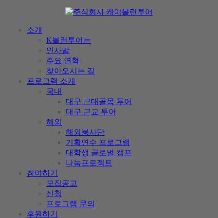
소개
K볼런투어는
인사말
주요 연혁
찾아오시는 길
프로그램 소개
국내
대구 근대골목 투어
대구 근교 투어
해외
해외봉사단
기획연수 프로그램
대학생 글로벌 캠프
나눔프로젝트
참여하기
모집공고
신청
프로그램 문의
후원하기