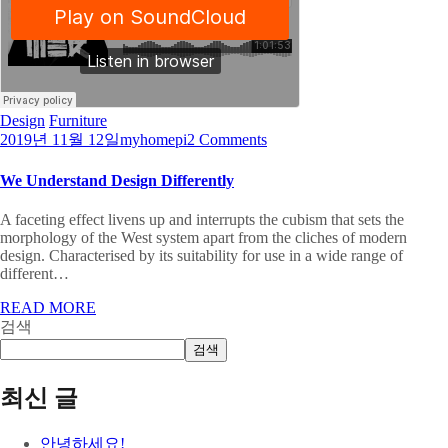
Design
Furniture
2019년 11월 12일
myhomepi
2 Comments
We Understand Design Differently
A faceting effect livens up and interrupts the cubism that sets the
morphology of the West system apart from the cliches of modern
design. Characterised by its suitability for use in a wide range of
different…
READ MORE
검색
검색
최신 글
안녕하세요!