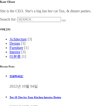
Kate Olson
She is the CEO. She's a big fan her cat Tux, & dinner parties.
Search for:
카테고리
Achitecture
[3]
Design
[3]
Furniture
[1]
Interior
[3]
미분류
[1]
Recent Posts
안녕하세요!
2022년 10월 04일
Top 10 Tips for Your Kitchen Interior Design