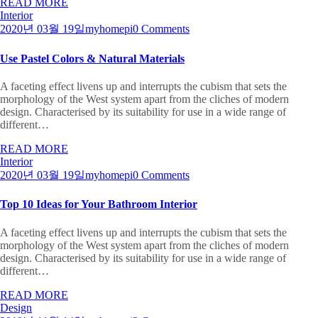
READ MORE
Interior
2020년 03월 19일
myhomepi
0 Comments
Use Pastel Colors & Natural Materials
A faceting effect livens up and interrupts the cubism that sets the
morphology of the West system apart from the cliches of modern
design. Characterised by its suitability for use in a wide range of
different…
READ MORE
Interior
2020년 03월 19일
myhomepi
0 Comments
Top 10 Ideas for Your Bathroom Interior
A faceting effect livens up and interrupts the cubism that sets the
morphology of the West system apart from the cliches of modern
design. Characterised by its suitability for use in a wide range of
different…
READ MORE
Design