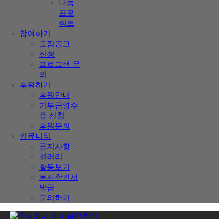
나눔
프로
젝트
참여하기
모집공고
신청
프로그램 문
의
후원하기
후원안내
기부금영수
증 신청
후원문의
커뮤니티
공지사항
갤러리
활동보기
봉사확인서
발급
문의하기