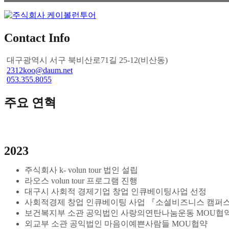
Contact Info
대구광역시 서구 북비산로71길 25-12(비산동)
2312koo@daum.net
053.355.8055
주요 연혁
2023
주식회사 k- volun tour 법인 설립
라오스 volun tour 프로그램 진행
대구시 사회적 경제기업 창업 인큐베이팅사업 선정
사회적경제 창업 인큐베이팅 사업 『소셜비즈니스 캠퍼
보건복지부 소관 공익법인 사랑의연탄나눔운동 MOU협
외교부 소관 공익법인 마음이예쁜사람들 MOU협약