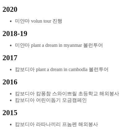
2020
미얀마 volun tour 진행
2018-19
미얀마 plant a dream in myanmar 볼런투어
2017
캄보디아 plant a dream in cambodla 볼런투어
2016
캄보디아 캄퐁참 스와이쁘릴 초등학교 해외봉사
캄보디아 어린이돕기 모금캠페인
2015
캄보디아 라따나끼리 프놈펜 해외봉사