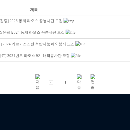
제목
모집중] 2026 동계 라오스 꿈봉사단 모집
집완료]2024 동계 라오스 꿈봉사단 모집
] 2024 키르기스스탄 석탄나눔 해외봉사 모집
완료] 2024년도 라오스 9기 해외봉사단 모집
1