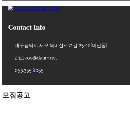
Contact Info
대구광역시 서구 북비산로71길 25-12(비산동)
2312koo@daum.net
053.355.8055
모집공고