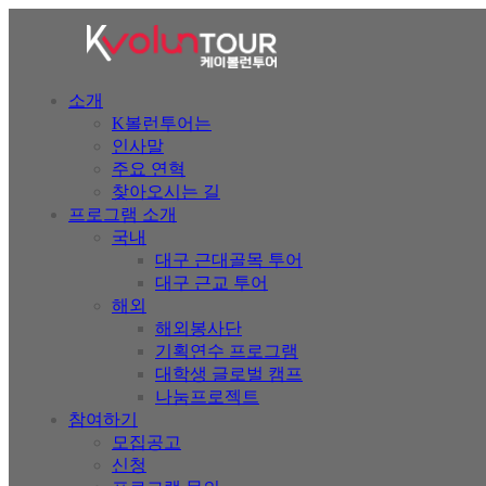
소개
K볼런투어는
인사말
주요 연혁
찾아오시는 길
프로그램 소개
국내
대구 근대골목 투어
대구 근교 투어
해외
해외봉사단
기획연수 프로그램
대학생 글로벌 캠프
나눔프로젝트
참여하기
모집공고
신청