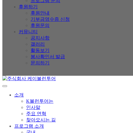
프로그램 문의
후원하기
후원안내
기부금영수증 신청
후원문의
커뮤니티
공지사항
갤러리
활동보기
봉사확인서 발급
문의하기
소개
K볼런투어는
인사말
주요 연혁
찾아오시는 길
프로그램 소개
국내