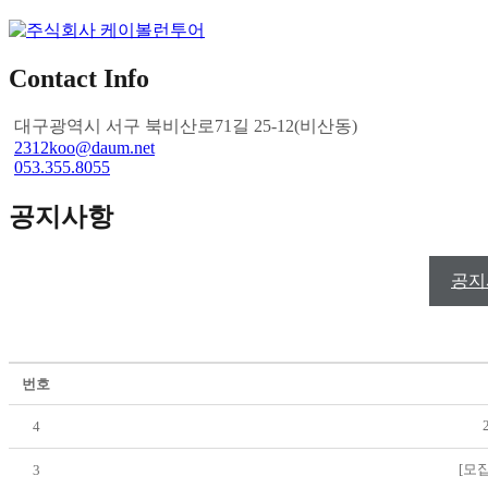
Contact Info
대구광역시 서구 북비산로71길 25-12(비산동)
2312koo@daum.net
053.355.8055
공지사항
공지
번호
4
[모
3