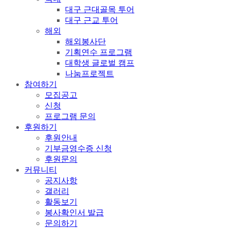
대구 근대골목 투어
대구 근교 투어
해외
해외봉사단
기획연수 프로그램
대학생 글로벌 캠프
나눔프로젝트
참여하기
모집공고
신청
프로그램 문의
후원하기
후원안내
기부금영수증 신청
후원문의
커뮤니티
공지사항
갤러리
활동보기
봉사확인서 발급
문의하기