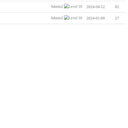
Admin2
2024-04-12
62
Admin2
2024-01-09
27