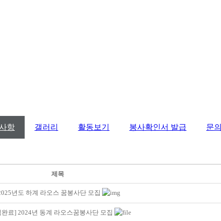
사항
갤러리
활동보기
봉사확인서 발급
문
제목
2025년도 하계 라오스 꿈봉사단 모집
집완료] 2024년 동계 라오스꿈봉사단 모집