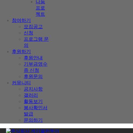
나눔
프로
젝트
참여하기
모집공고
신청
프로그램 문
의
후원하기
후원안내
기부금영수
증 신청
후원문의
커뮤니티
공지사항
갤러리
활동보기
봉사확인서
발급
문의하기