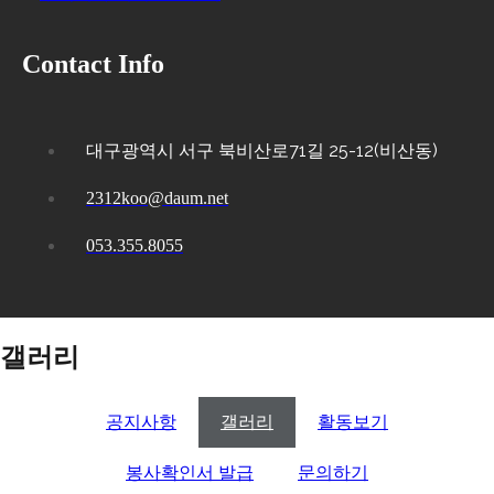
Contact Info
대구광역시 서구 북비산로71길 25-12(비산동)
2312koo@daum.net
053.355.8055
갤러리
공지사항
갤러리
활동보기
봉사확인서 발급
문의하기