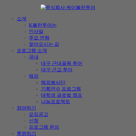
소개
K볼런투어는
인사말
주요 연혁
찾아오시는 길
프로그램 소개
국내
대구 근대골목 투어
대구 근교 투어
해외
해외봉사단
기획연수 프로그램
대학생 글로벌 캠프
나눔프로젝트
참여하기
모집공고
신청
프로그램 문의
후원하기