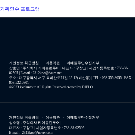
기획연수 프로그램
개인정보 취급방침 · 이용약관 · 이메일무단수집거부
상호명 : 주식회사 케이볼런투어 | 대표자 : 구창교 | 사업자등록번호 : 788-88-
02595 | E-mail : 2312koo@daum.net
주소 : 대구광역시 서구 북비산로71길 25-12(비산동) | TEL : 053.355.8055 | FAX :
053.522.0801
©2023 kvoluntour. All Rights Reserved created by DIFLO
개인정보 취급방침 · 이용약관 · 이메일무단수집거부
상호명 : 주식회사 케이볼런투어 |
대표자 : 구창교 | 사업자등록번호 : 788-88-02595
E-mail : 2312koo@naver.com