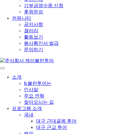
기부금영수증 신청
후원문의
커뮤니티
공지사항
갤러리
활동보기
봉사확인서 발급
문의하기
소개
K볼런투어는
인사말
주요 연혁
찾아오시는 길
프로그램 소개
국내
대구 근대골목 투어
대구 근교 투어
해외