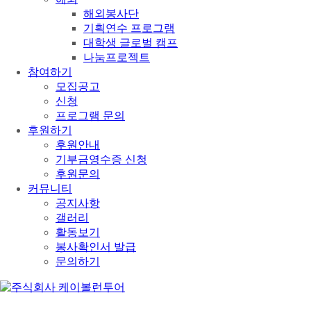
해외봉사단
기획연수 프로그램
대학생 글로벌 캠프
나눔프로젝트
참여하기
모집공고
신청
프로그램 문의
후원하기
후원안내
기부금영수증 신청
후원문의
커뮤니티
공지사항
갤러리
활동보기
봉사확인서 발급
문의하기