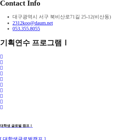
Contact Info
대구광역시 서구 북비산로71길 25-12(비산동)
2312koo@daum.net
053.355.8055
기획연수 프로그램Ⅰ
대학생 글로벌 캠프Ⅰ
[ 대학생글로벌캠프 ]