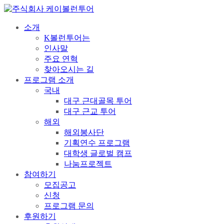
소개
K볼런투어는
인사말
주요 연혁
찾아오시는 길
프로그램 소개
국내
대구 근대골목 투어
대구 근교 투어
해외
해외봉사단
기획연수 프로그램
대학생 글로벌 캠프
나눔프로젝트
참여하기
모집공고
신청
프로그램 문의
후원하기