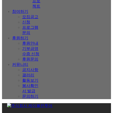
프로
젝트
참여하기
모집공고
신청
프로그램
문의
후원하기
후원안내
기부금영
수증 신청
후원문의
커뮤니티
공지사항
갤러리
활동보기
봉사확인
서 발급
문의하기