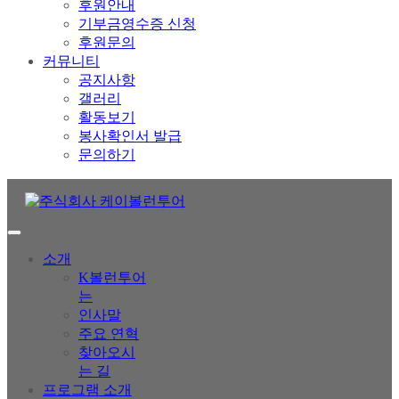
후원안내
기부금영수증 신청
후원문의
커뮤니티
공지사항
갤러리
활동보기
봉사확인서 발급
문의하기
소개
K볼런투어
는
인사말
주요 연혁
찾아오시
는 길
프로그램 소개