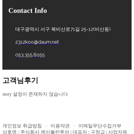
Contact Info
대구광역시 서구 북비산로71길 25-12(비산동)
2312koo@daum.net
053.355.8055
고객님후기
story 설정이 존재하지 않습니다
개인정보 취급방침 · 이용약관 · 이메일무단수집거부
상호명 : 주식회사 케이볼런투어 | 대표자 : 구창교 | 사업자등