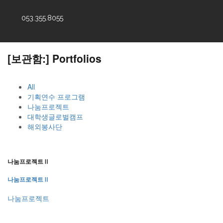
053.355.8055
[보관함:]
Portfolios
All
기획연수 프로그램
나눔프로젝트
대학생글로벌캠프
해외봉사단
나눔프로젝트Ⅱ
나눔프로젝트Ⅱ
나눔프로젝트